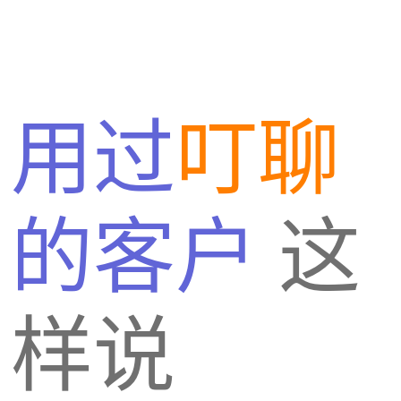
用过
叮聊
的客户
这
样说