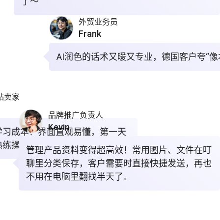
了～
外贸业务员
Frank
AI润色的话术又暖又专业，德国客户夸“像
站卖家
o
品牌推广负责人
Kevin
学习成本！界面直观易懂，第一天
熟练操作，真是好工具！
管理产品资料变得超高效！常用图片、文件在叮
聊里分类保存，客户需要时直接快捷发送，再也
不用在电脑里翻找半天了。