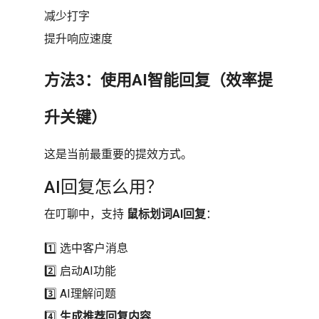
减少打字
提升响应速度
方法3：使用AI智能回复（效率提
升关键）
这是当前最重要的提效方式。
AI回复怎么用？
在叮聊中，支持
鼠标划词AI回复
：
1️⃣ 选中客户消息
2️⃣ 启动AI功能
3️⃣ AI理解问题
4️⃣
生成推荐回复内容